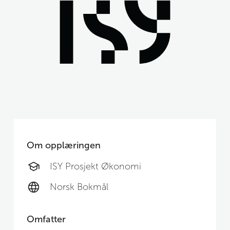
Om opplæringen
ISY Prosjekt Økonomi
Norsk Bokmål
Omfatter