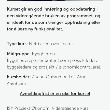
Kurset gir en god innføring og oppdatering i 
den videregående bruken av programmet, og 
er ideelt for de som trenger oppfriskning eller 
for å lære ny funksjonalitet. 
Type kurs:
 Nettbasert over Teams
Målgruppe:
Byggherrer/ 
Byggherrerepresentanter ( som prosjektledere, 
byggeledere og prosjekt-/ økonomicontrollere).
Kursholder:
 Audun Gulsrud og Leif-Arne 
Aarnheim
Avmeldingfrist er en uke før kurset
ISY Prosjekt Økonomi Videregående kurs.