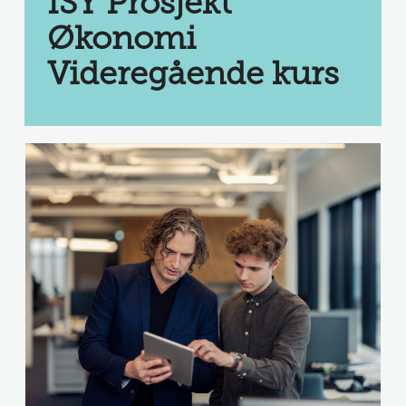
ISY Prosjekt 
Økonomi 
Videregående kurs