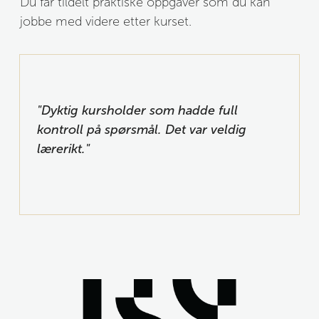
Du får tildelt praktiske oppgaver som du kan 
jobbe med videre etter kurset.
"
Dyktig kursholder som hadde full 
kontroll på spørsmål
. Det var veldig 
lærerikt."