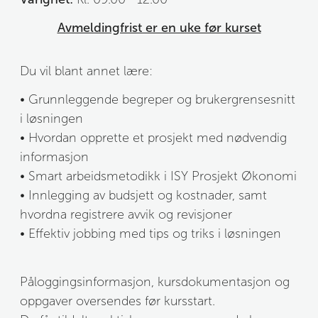
Avmeldingfrist er en uke før kurset
Du vil blant annet lære:
• Grunnleggende begreper og brukergrensesnitt 
i løsningen
• Hvordan opprette et prosjekt med nødvendig 
informasjon
• Smart arbeidsmetodikk i ISY Prosjekt Økonomi
• Innlegging av budsjett og kostnader, samt 
hvordna registrere avvik og revisjoner
• Effektiv jobbing med tips og triks i løsningen
Påloggingsinformasjon, kursdokumentasjon og 
oppgaver oversendes før kursstart.