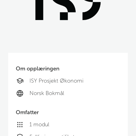
Om opplæringen
ISY Prosjekt Økonomi
Norsk Bokmål
Omfatter
1 modul