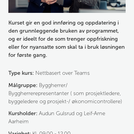
Kurset gir en god innføring og oppdatering i 
den grunnleggende bruken av programmet, 
og er ideelt for de som trenger oppfriskning 
eller for nyansatte som skal ta i bruk løsningen 
for første gang. 
Type kurs:
 Nettbasert over Teams
Målgruppe:
Byggherrer/ 
Byggherrerepresentanter ( som prosjektledere, 
byggeledere og prosjekt-/ økonomicontrollere)
Kursholder:
 Audun Gulsrud og Leif-Arne 
Aarheim
Varighet:
 Kl. 09.00 - 12.00