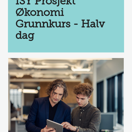
ISY Prosjekt 
Økonomi 
Grunnkurs - Halv 
dag