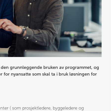
 i den grunnleggende bruken av programmet, og 
r for nyansatte som skal ta i bruk løsningen for 
ter ( som prosjektledere, byggeledere og 