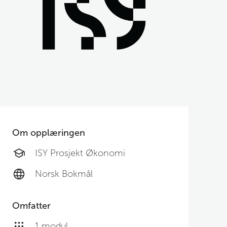
Om opplæringen
ISY Prosjekt Økonomi
Norsk Bokmål
Omfatter
1 modul