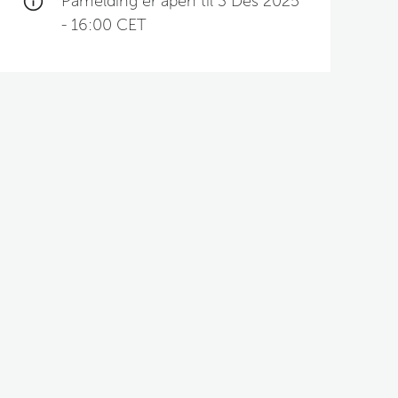
Påmelding er åpen til 3 Des 2025
- 16:00 CET