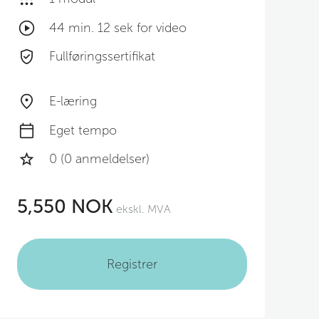
44 min. 12 sek for video
Fullføringssertifikat
E-læring
Eget tempo
0 (0 anmeldelser)
5,550 NOK
ekskl. MVA
Registrer