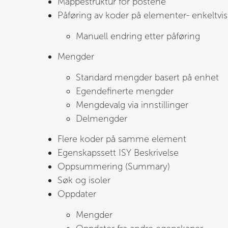
Mappestruktur for postene
Påføring av koder på elementer- enkeltvis
Manuell endring etter påføring
Mengder
Standard mengder basert på enhet
Egendefinerte mengder
Mengdevalg via innstillinger
Delmengder
Flere koder på samme element
Egenskapssett ISY Beskrivelse
Oppsummering (Summary)
Søk og isoler
Oppdater
Mengder