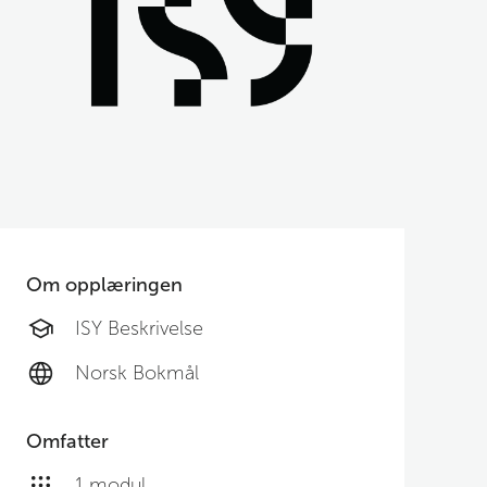
Om opplæringen
ISY Beskrivelse
Norsk Bokmål
Omfatter
1 modul