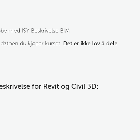
obbe med ISY Beskrivelse BIM
a datoen du kjøper kurset. 
Det er ikke lov å dele 
skrivelse for Revit og Civil 3D: