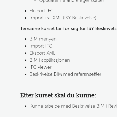
Oppdater fra andre egenskaper
Eksport IFC
Import fra .XML (ISY Beskrivelse)
Temaene kurset tar for seg for ISY Beskrivels
BIM menyen
Import IFC
Eksport XML
BIM i applikasjonen
IFC viewer
Beskrivelse BIM med referansefiler
Etter kurset skal du kunne:
Kunne arbeide med Beskrivelse BIM i Revit