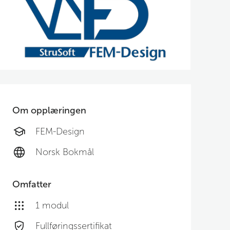
Om opplæringen
FEM-Design
Norsk Bokmål
Omfatter
1 modul
Fullføringssertifikat