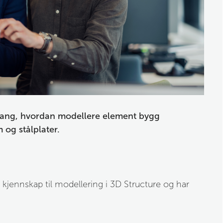
gang, hvordan modellere element bygg 
 og stålplater.
 kjennskap til modellering i 3D Structure og har 