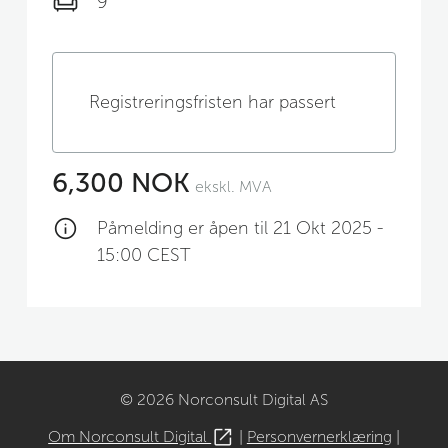
9
Registreringsfristen har passert
6,300 NOK
ekskl. MVA
Påmelding er åpen til 21 Okt 2025 -
15:00 CEST
© 2026 Norconsult Digital AS
Om Norconsult Digital
|
Personvernerklæring
|