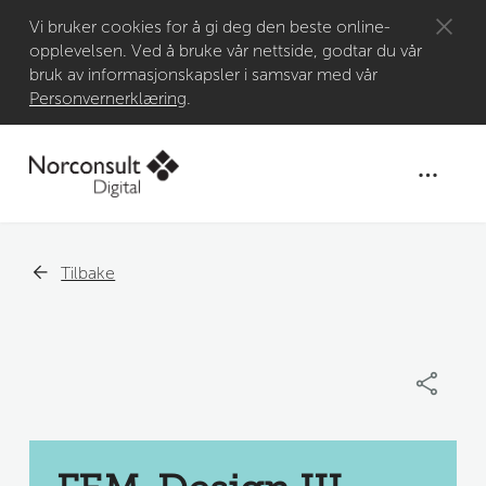
Gå til
Vi bruker cookies for å gi deg den beste online-
opplevelsen. Ved å bruke vår nettside, godtar du vår
hovedinnhold
bruk av informasjonskapsler i samsvar med vår
Personvernerklæring
.
Tilbake