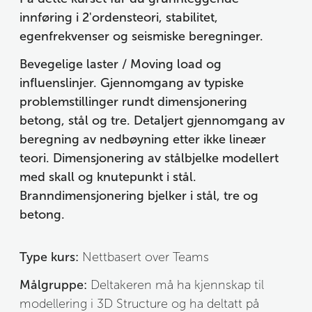
innføring i 2'ordensteori, stabilitet, 
egenfrekvenser og seismiske beregninger. 
Bevegelige laster / Moving load og 
influenslinjer. Gjennomgang av typiske 
problemstillinger rundt dimensjonering 
betong, stål og tre. Detaljert gjennomgang av 
beregning av nedbøyning etter ikke lineær 
teori. Dimensjonering av stålbjelke modellert 
med skall og knutepunkt i stål.  
Branndimensjonering bjelker i stål, tre og 
betong.
Type kurs:
 Nettbasert over Teams
Målgruppe:
 Deltakeren må ha kjennskap til 
modellering i 3D Structure og ha deltatt på 