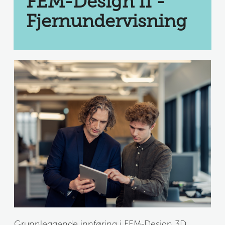
FEM-Design II - 
Fjernundervisning
Grunnleggende innføring i FEM-Design 3D 