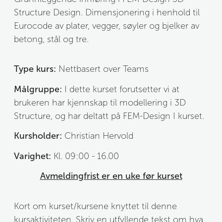
Structure Design. Dimensjonering i henhold til 
Eurocode av plater, vegger, søyler og bjelker av 
betong, stål og tre. 
Type kurs:
 Nettbasert over Teams
Målgruppe:
I dette kurset forutsetter vi at 
brukeren har kjennskap til modellering i 3D 
Structure, og har deltatt på FEM-Design I kurset.
Kursholder:
 Christian Hervold
Varighet:
 Kl. 09:00 - 16.00
Avmeldingfrist er en uke før kurset
Kort om kurset/kursene knyttet til denne 
kursaktiviteten. Skriv en utfyllende tekst om hva 