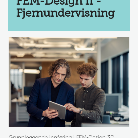
FEM-Design II - 
Fjernundervisning
Grunnleggende innføring i FEM-Design 3D 