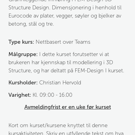
Structure Design. Dimensjonering i henhold til 
Eurocode av plater, vegger, søyler og bjelker av 
betong, stål og tre. 
Type kurs:
 Nettbasert over Teams
Målgruppe:
I dette kurset forutsetter vi at 
brukeren har kjennskap til modellering i 3D 
Structure, og har deltatt på FEM-Design I kurset.
Kursholder:
 Christian Hervold
Varighet:
 Kl. 09:00 - 16.00
Avmeldingfrist er en uke før kurset
Kort om kurset/kursene knyttet til denne 
kursaktiviteten. Skriv en utfyllende tekst om hva 